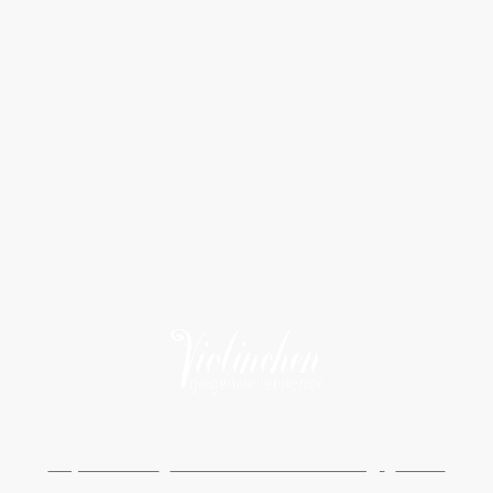
Impressum
I
Datenschutzerklärung
I
AGBs